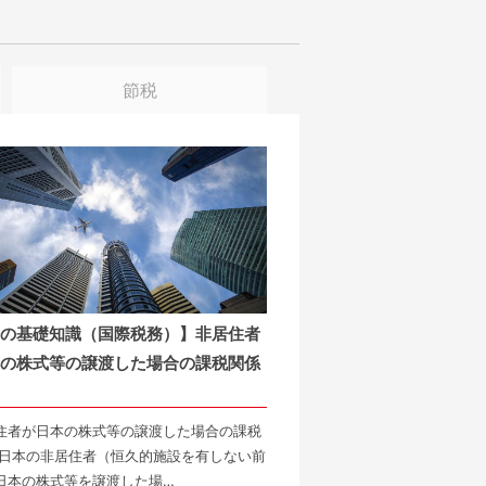
節税
の基礎知識（国際税務）】非居住者
の株式等の譲渡した場合の課税関係
住者が日本の株式等の譲渡した場合の課税
 日本の非居住者（恒久的施設を有しない前
日本の株式等を譲渡した場…