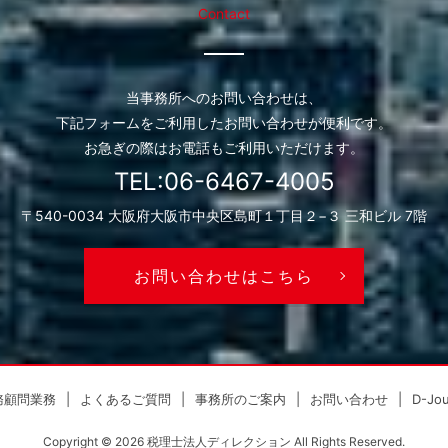
Contact
当事務所へのお問い合わせは、
下記フォームをご利用したお問い合わせが便利です。
お急ぎの際はお電話もご利用いただけます。
TEL:06-6467-4005
〒540-0034 大阪府大阪市中央区島町１丁目２−３ 三和ビル 7階
お問い合わせはこちら
務顧問業務
よくあるご質問
事務所のご案内
お問い合わせ
D-Jou
Copyright © 2026
税理士法人ディレクション
All Rights Reserved.