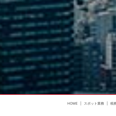
HOME
スポット業務
税