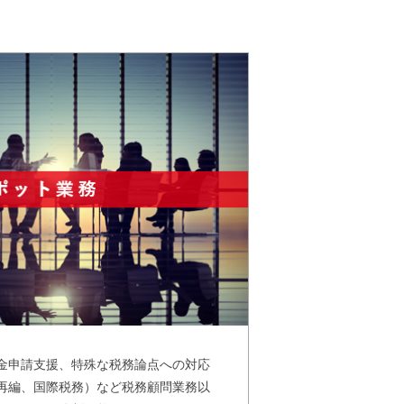
金申請支援、特殊な税務論点への対応
再編、国際税務）など税務顧問業務以