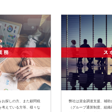
をお探しの方、また顧問税
弊社は資金調達支援、補助
を考えている方等、様々な
（グループ通算制度、組織