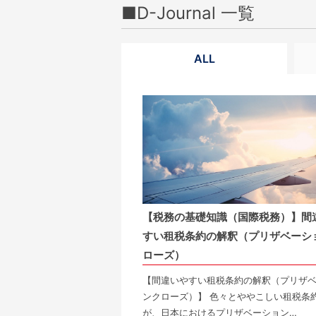
■
D-Journal 一覧
ALL
【税務の基礎知識（国際税務）】間
すい租税条約の解釈（プリザベーシ
ローズ）
【間違いやすい租税条約の解釈（プリザ
ンクローズ）】 色々とややこしい租税条
が、日本におけるプリザベーション…