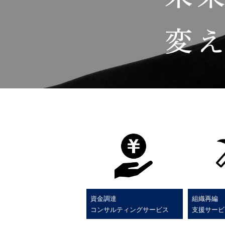
資金調達
組織再編
コンサルティングサービス
支援サービ