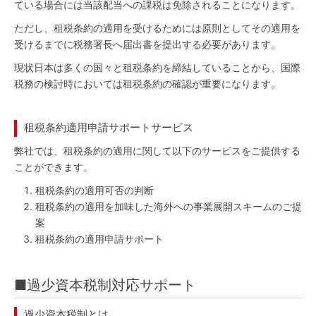
ている場合には当該配当への課税は免除されることになります。
ただし、租税条約の適用を受けるためには原則としてその適用を
受けるまでに税務署長へ届出書を提出する必要があります。
現状日本は多くの国々と租税条約を締結していることから、国際
税務の検討時においては租税条約の確認が重要になります。
租税条約適用申請サポートサービス
弊社では、租税条約の適用に関して以下のサービスをご提供する
ことができます。
租税条約の適用可否の判断
租税条約の適用を加味した海外への事業展開スキームのご提
案
租税条約の適用申請サポート
■過少資本税制対応サポート
過少資本税制とは