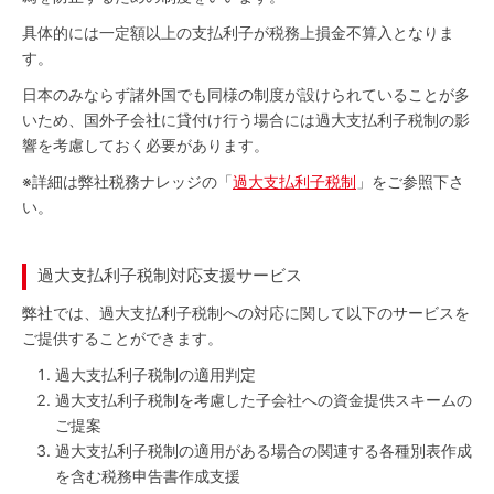
具体的には一定額以上の支払利子が税務上損金不算入となりま
す。
日本のみならず諸外国でも同様の制度が設けられていることが多
いため、国外子会社に貸付け行う場合には過大支払利子税制の影
響を考慮しておく必要があります。
※
詳細は弊社税務ナレッジの「
過大支払利子税制
」をご参照下さ
い。
過大支払利子税制対応支援サービス
弊社では、過大支払利子税制への対応に関して以下のサービスを
ご提供することができます。
過大支払利子税制の適用判定
過大支払利子税制を考慮した子会社への資金提供スキームの
ご提案
過大支払利子税制の適用がある場合の関連する各種別表作成
を含む税務申告書作成支援