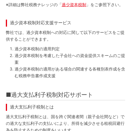
※
詳細は弊社税務ナレッジの「
過少資本税制
」をご参照下さい。
過少資本税制対応支援サービス
弊社では、過少資本税制への対応に関して以下のサービスをご提
供することができます。
過少資本税制の適用判定
過少資本税制を考慮した子会社への資金提供スキームのご提
案
過少資本税制の適用がある場合の関連する各種別表作成を含
む税務申告書作成支援
■過大支払利子税制対応サポート
過大支払利子税制とは
過大支払利子税制とは、国を跨ぐ関連者間（親子会社間など）で
の過大な支払利子の支払いにより、所得を減少させる租税回避行
為を防止するための制度をいいます。