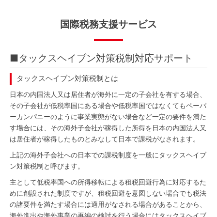
国際税務支援サービス
■タックスヘイブン対策税制対応サポート
タックスヘイブン対策税制とは
日本の内国法人又は居住者が海外に一定の子会社を有する場合、
その子会社が低税率国にある場合や低税率国ではなくてもペーパ
ーカンパニーのように事業実態がない場合など一定の要件を満た
す場合には、その海外子会社が稼得した所得を日本の内国法人又
は居住者が稼得したものとみなして日本で課税がなされます。
上記の海外子会社への日本での課税制度を一般にタックスヘイブ
ン対策税制と呼びます。
主として低税率国への所得移転による租税回避行為に対応するた
めに創設された制度ですが、租税回避を意図しない場合でも税法
の諸要件を満たす場合には適用がなされる場合があることから、
海外進出や海外事業の再編の検討を行う場合にはタックスヘイブ