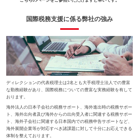
国際税務支援に係る弊社の強み
ディレクションの代表税理士は
2
名とも大手税理士法人での豊富
な勤務経験があり、国際税務についての豊富な実務経験を有して
おります。
海外法人の日本子会社の税務サポート、海外進出時の税務サポー
ト、海外出向者及び海外からの出向受入者に関連する税務サポー
ト、海外子会社に関連する日本国内での税務申告サポートなど、
海外展開企業等が対応すべき諸課題に対して十分にお応えできる
体制を整えております。