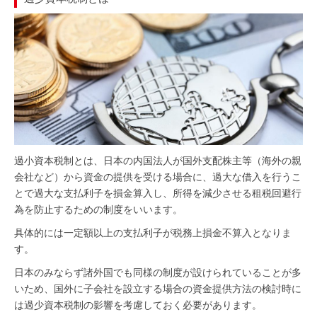
過小資本税制とは、日本の内国法人が国外支配株主等（海外の親
会社など）から資金の提供を受ける場合に、過大な借入を行うこ
とで過大な支払利子を損金算入し、所得を減少させる租税回避行
為を防止するための制度をいいます。
具体的には一定額以上の支払利子が税務上損金不算入となりま
す。
日本のみならず諸外国でも同様の制度が設けられていることが多
いため、国外に子会社を設立する場合の資金提供方法の検討時に
は過少資本税制の影響を考慮しておく必要があります。